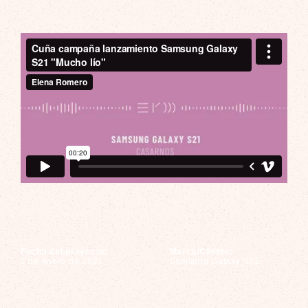
Cuña Samsung Galaxy S21
Fecha del proyecto:
Marca/Cliente:
1 de enero de 2021
Samsung Galaxy S21