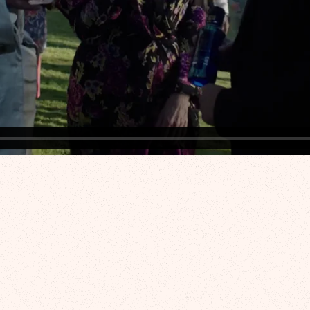
on Gas «Inesperadamente