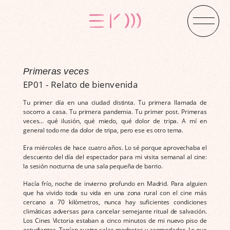
Primeras veces
EP01 - Relato de bienvenida
Tu primer día en una ciudad distinta. Tu primera llamada de
socorro a casa. Tu primera pandemia. Tu primer post. Primeras
veces… qué ilusión, qué miedo, qué dolor de tripa. A mí en
general todo me da dolor de tripa, pero ese es otro tema.
Era miércoles de hace cuatro años. Lo sé porque aprovechaba el
descuento del día del espectador para mi visita semanal al cine:
la sesión nocturna de una sala pequeña de barrio.
Hacía frío, noche de invierno profundo en Madrid. Para alguien
que ha vivido toda su vida en una zona rural con el cine más
cercano a 70 kilómetros, nunca hay suficientes condiciones
climáticas adversas para cancelar semejante ritual de salvación.
Los Cines Victoria estaban a cinco minutos de mi nuevo piso de
estudiantes. Tenían cuatro salas modestas y acomodador. Lo que